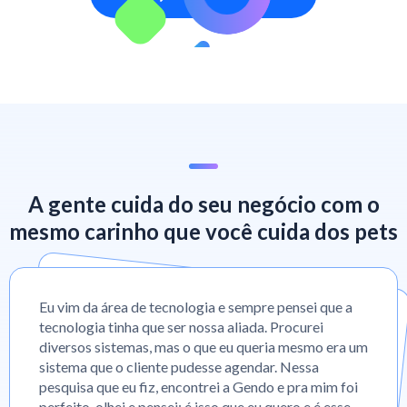
A gente cuida do seu negócio com o
mesmo carinho que você cuida dos pets
Eu vim da área de tecnologia e sempre pensei que a
tecnologia tinha que ser nossa aliada. Procurei
diversos sistemas, mas o que eu queria mesmo era um
sistema que o cliente pudesse agendar. Nessa
pesquisa que eu fiz, encontrei a Gendo e pra mim foi
perfeito, olhei e pensei: é isso que eu quero e é esse