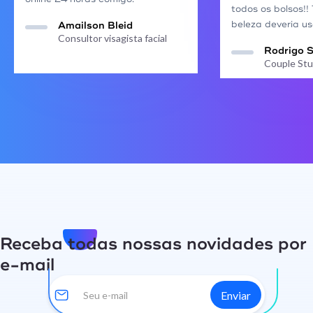
todos os bolsos!!
beleza deveria us
Amailson Bleid
Consultor visagista facial
Rodrigo 
Couple Stu
Receba todas nossas novidades por
e-mail