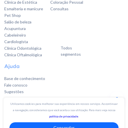
Clínica de Estética
Coloração Pessoal
Esmalteria e manicure
Consultas
Pet Shop
Salão de beleza
Acupuntura
Cabeleireiro
Cardiologista
Todos
Clínica Odontológica
segmentos
Clínica Oftalmológica
Ajuda
Base de conhecimento
Fale conosco
Sugestões
Utilizamos cookies para melhorar sua experiência em nossos serviços. Ao continuar
a navegação, consideramos que você aceita a sua utilização. Para mais veja nossa
Quer falar
política de privacidade
.
com a gente?
Concordar