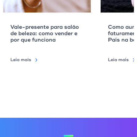
Vale-presente para salão
Como aume
de beleza: como vender e
faturamen
por que funciona
Pais na ba
Leia mais
Leia mais