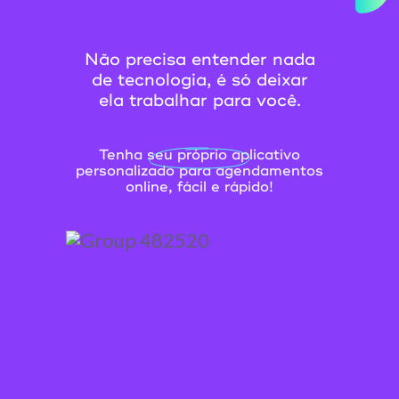
Não precisa entender nada
de tecnologia, é só deixar
ela trabalhar para você.
Tenha seu próprio aplicativo
personalizado para agendamentos
online, fácil e rápido!