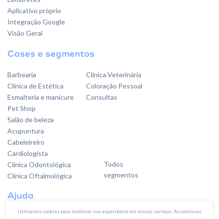
Aplicativo próprio
Integração Google
Visão Geral
Cases e segmentos
Barbearia
Clínica Veterinária
Clínica de Estética
Coloração Pessoal
Esmalteria e manicure
Consultas
Pet Shop
Salão de beleza
Acupuntura
Cabeleireiro
Cardiologista
Todos
Clínica Odontológica
segmentos
Clínica Oftalmológica
Ajuda
Utilizamos cookies para melhorar sua experiência em nossos serviços. Ao continuar
Base de conhecimento