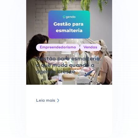
Empreendedorismo
Vendas
Gestão para esmalteria:
o que muda quando a
agenda cresce
Leia mais