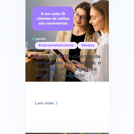
Empreendedorismo
Vendas
8 em cada 10 clientes de
salões são recorrentes: o
que esse dado significa
para o seu negócio
Leia mais