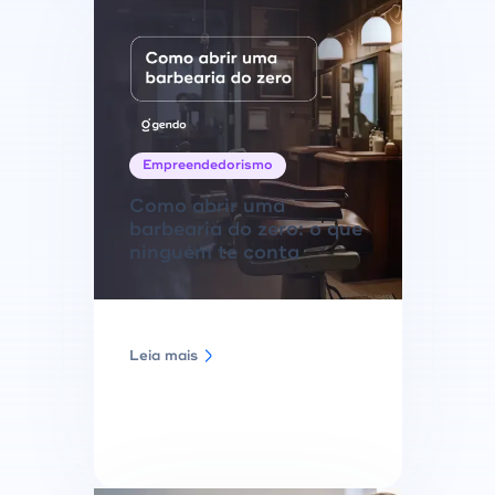
Empreendedorismo
Como abrir uma
barbearia do zero: o que
ninguém te conta
Leia mais