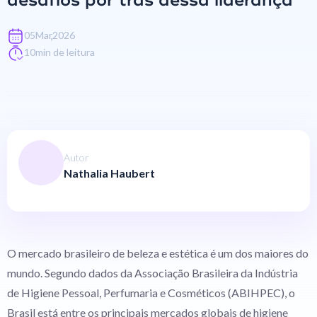
desafios por trás dessa liderança
,
05
Mar
2026
10
min de leitura
Autor
Nathalia Haubert
O mercado brasileiro de beleza e estética é um dos maiores do
mundo. Segundo dados da Associação Brasileira da Indústria
de Higiene Pessoal, Perfumaria e Cosméticos (ABIHPEC), o
Brasil está entre os principais mercados globais de higiene