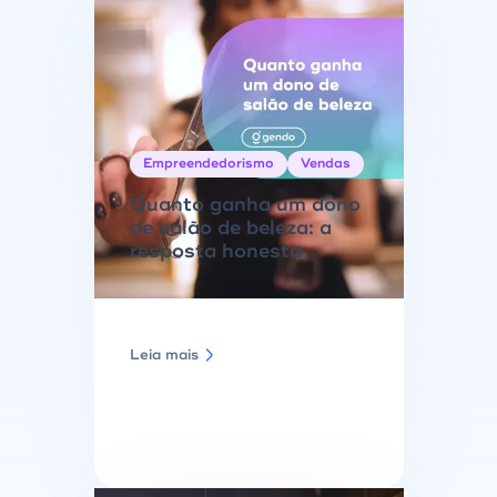
Empreendedorismo
Vendas
Quanto ganha um dono
de salão de beleza: a
resposta honesta
Leia mais