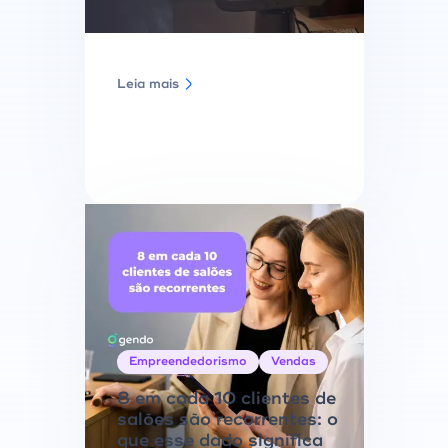
Leia mais
Empreendedorismo
Vendas
8 em cada 10 clientes de
salões são recorrentes: o
que esse dado significa