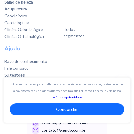
Salão de beleza
Acupuntura
Cabeleireiro
Cardiologista
Todos
Clínica Odontológica
segmentos
Clínica Oftalmológica
Ajuda
Base de conhecimento
Fale conosco
Sugestões
Utilizamos cookies para melhorar sua experiência em nossos serviços. Ao continuar
a navegação, consideramos que você aceita a sua utilização. Para mais veja nossa
Quer falar
política de privacidade
.
com a gente?
Concordar
Whatsapp 19 4003-3142
contato@gendo.com.br