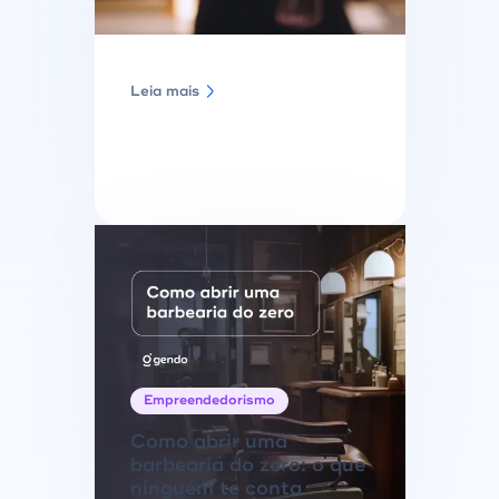
Leia mais
Empreendedorismo
Como abrir uma
barbearia do zero: o que
ninguém te conta