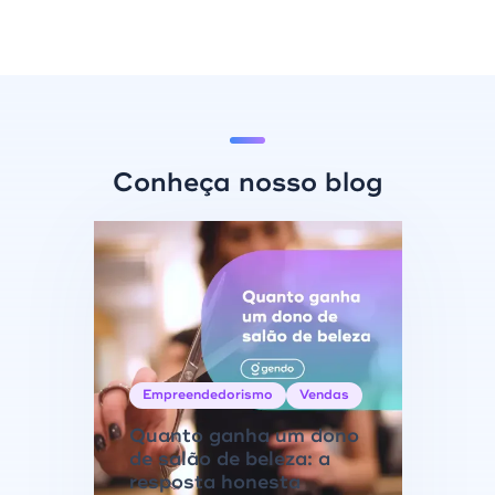
Conheça nosso blog
Empreendedorismo
Vendas
Quanto ganha um dono
de salão de beleza: a
resposta honesta