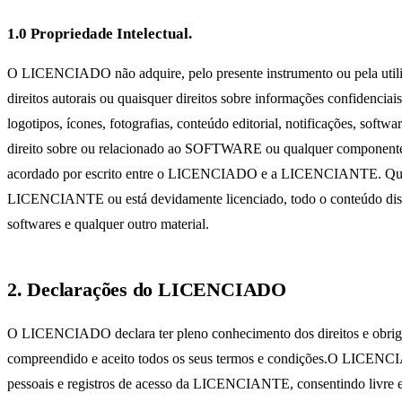
1.0 Propriedade Intelectual.
O LICENCIADO não adquire, pelo presente instrumento ou pela utiliz
direitos autorais ou quaisquer direitos sobre informações confidencia
logotipos, ícones, fotografias, conteúdo editorial, notificações,
direito sobre ou relacionado ao SOFTWARE ou qualquer componente
acordado por escrito entre o LICENCIADO e a LICENCIANTE. Quaisqu
LICENCIANTE ou está devidamente licenciado, todo o conteúdo disponibi
softwares e qualquer outro material.
2. Declarações do LICENCIADO
O LICENCIADO declara ter pleno conhecimento dos direitos e obrigaçõ
compreendido e aceito todos os seus termos e condições.O LICENCIAD
pessoais e registros de acesso da LICENCIANTE, consentindo livre 