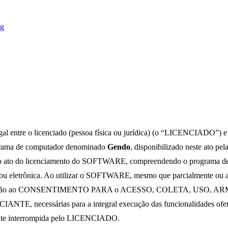
og
l entre o licenciado (pessoa física ou jurídica) (o “LICENCIADO”) e 
grama de computador denominado
Gendo
, disponibilizado neste ato
ato do licenciamento do SOFTWARE, compreendendo o programa de co
 ou eletrônica. Ao utilizar o SOFTWARE, mesmo que parcialmente ou a
e com relação ao CONSENTIMENTO PARA o ACESSO, COLETA, 
essárias para a integral execução das funcionalidades oferta
ente interrompida pelo LICENCIADO.