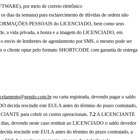
 SOFTWARE), por meio de correio eletrônico
os os dias da semana) para esclarecimento de dúvidas de ordem não
RMAÇÕES PESSOAIS do LICENCIADO, bem como seus
dade, a vida privada, a honra e a imagem do LICENCIADO, em
 o envio de lembretes de agendamento por SMS, o mesmo pode ser
 o cliente optar pelo formato SHORTCODE com garantia de entrega
celamento@gendo.com.br
ou carta registrada, devendo pagar o saldo
DO decida rescindir este EULA antes do término do prazo contratado,
NCIANTE para cobrir os custos operacionais.
7.2
A LICENCIANTE
 dias, devendo neste caso restituir ao LICENCIADO o saldo devedor
ida rescindir este EULA antes do término do prazo contratado, a