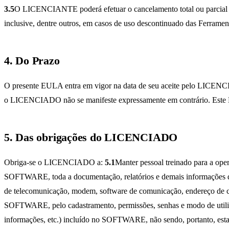
3.5
O LICENCIANTE poderá efetuar o cancelamento total ou parcial d
inclusive, dentre outros, em casos de uso descontinuado das Ferramen
4. Do Prazo
O presente EULA entra em vigor na data de seu aceite pelo LICENC
o LICENCIADO não se manifeste expressamente em contrário. Este E
5. Das obrigações do LICENCIADO
Obriga-se o LICENCIADO a:
5.1
Manter pessoal treinado para a 
SOFTWARE, toda a documentação, relatórios e demais informações que 
de telecomunicação, modem, software de comunicação, endereço de 
SOFTWARE, pelo cadastramento, permissões, senhas e modo de uti
informações, etc.) incluído no SOFTWARE, não sendo, portanto