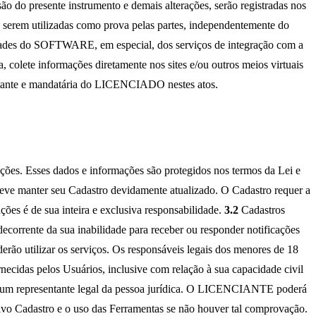
 do presente instrumento e demais alterações, serão registradas nos
rem utilizadas como prova pelas partes, independentemente do
dades do SOFTWARE, em especial, dos serviços de integração com a
e informações diretamente nos sites e/ou outros meios virtuais
entante e mandatária do LICENCIADO nestes atos.
ões. Esses dados e informações são protegidos nos termos da Lei e
eve manter seu Cadastro devidamente atualizado. O Cadastro requer a
ções é de sua inteira e exclusiva responsabilidade.
3.2
Cadastros
ente da sua inabilidade para receber ou responder notificações
erão utilizar os serviços. Os responsáveis legais dos menores de 18
idas pelos Usuários, inclusive com relação à sua capacidade civil
por um representante legal da pessoa jurídica. O LICENCIANTE poderá
tivo Cadastro e o uso das Ferramentas se não houver tal comprovação.