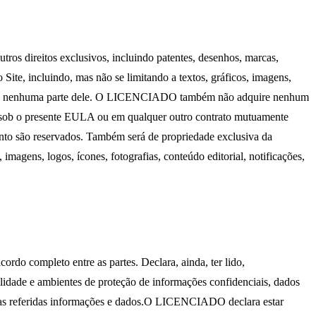
s direitos exclusivos, incluindo patentes, desenhos, marcas,
Site, incluindo, mas não se limitando a textos, gráficos, imagens,
WARE ou nenhuma parte dele. O LICENCIADO também não adquire nenhum
sob o presente EULA ou em qualquer outro contrato mutuamente
o são reservados. Também será de propriedade exclusiva da
magens, logos, ícones, fotografias, conteúdo editorial, notificações,
do completo entre as partes. Declara, ainda, ter lido,
idade e ambientes de proteção de informações confidenciais, dados
 das referidas informações e dados.O LICENCIADO declara estar