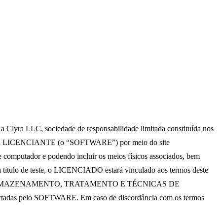
a Clyra LLC, sociedade de responsabilidade limitada constituída nos
 pela LICENCIANTE (o “SOFTWARE”) por meio do site
mputador e podendo incluir os meios físicos associados, bem
 título de teste, o LICENCIADO estará vinculado aos termos deste
USO, ARMAZENAMENTO, TRATAMENTO E TÉCNICAS DE
das pelo SOFTWARE. Em caso de discordância com os termos