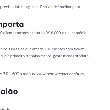
recisar lotar a agenda. É só vender melhor para
importa
0 clientes no mês e faturou R$ 8.000, o ticket médio
ceiro. Um salão que atende 100 clientes com ticket
 que o primeiro trabalha menos, gasta menos produto,
ta R$ 1.600 a mais no caixa sem atender nenhum
salão
eríodo