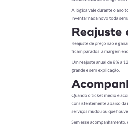
A lógica vale durante o ano 
inventar nada novo toda sem
Reajuste 
Reajuste de preço não é ganâ
ficam parados, a margem enc
Um reajuste anual de 8% a 12
grande e sem explicação.
Acompanhe
Quando o ticket médio é acom
consistentemente abaixo da m
serviços mudou ou que houve
Sem esse acompanhamento, é i