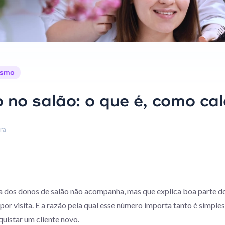
ismo
o no salão: o que é, como ca
ura
dos donos de salão não acompanha, mas que explica boa parte do 
por visita. E a razão pela qual esse número importa tanto é simples:
quistar um cliente novo.