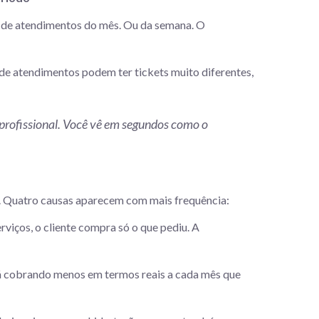
 de atendimentos do mês. Ou da semana. O
de atendimentos podem ter tickets muito diferentes,
r profissional. Você vê em segundos como o
. Quatro causas aparecem com mais frequência:
viços, o cliente compra só o que pediu. A
tá cobrando menos em termos reais a cada mês que