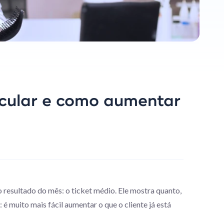
lcular e como aumentar
resultado do mês: o ticket médio. Ele mostra quanto,
 é muito mais fácil aumentar o que o cliente já está