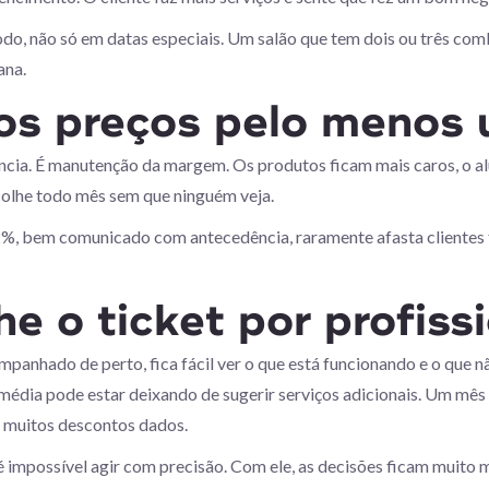
todo, não só em datas especiais. Um salão que tem dois ou três co
ana.
os preços pelo menos 
ncia. É manutenção da margem. Os produtos ficam mais caros, o alu
olhe todo mês sem que ninguém veja.
%, bem comunicado com antecedência, raramente afasta clientes fié
 o ticket por profissi
panhado de perto, fica fácil ver o que está funcionando e o que n
édia pode estar deixando de sugerir serviços adicionais. Um mês 
 muitos descontos dados.
mpossível agir com precisão. Com ele, as decisões ficam muito m