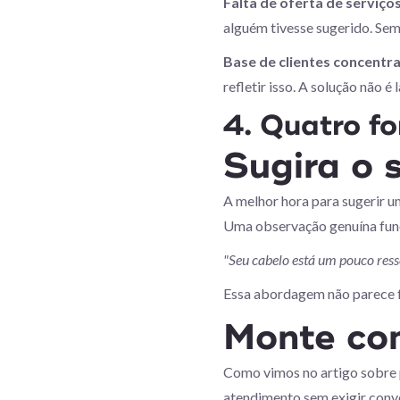
Falta de oferta de serviç
alguém tivesse sugerido. Sem
Base de clientes concentr
refletir isso. A solução não é 
4. Quatro f
Sugira o 
A melhor hora para sugerir u
Uma observação genuína func
"Seu cabelo está um pouco ress
Essa abordagem não parece fo
Monte com
Como vimos no artigo sobre 
atendimento sem exigir conve