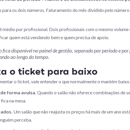
para os dois números. Faturamento do mês dividido pelo número
t médio por profissional. Dois profissionais com o mesmo volume 
tificar quem está vendendo bem e quem precisa de apoio.
 fica disponível no painel de gestão, separado por período e po
ando ao longo do tempo.
a o ticket para baixo
entar o ticket, vale entender o que normalmente o mantém baixo
 de forma avulsa.
Quando o salão não oferece combinações de ser
fica na mesa.
tados.
Um salão que não reajusta os preços há mais de um ano es
ninguém perceba.