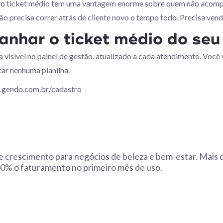
io ticket médio tem uma vantagem enorme sobre quem não acompa
ão precisa correr atrás de cliente novo o tempo todo. Precisa ven
nhar o ticket médio do seu
 visível no painel de gestão, atualizado a cada atendimento. Você 
tar nenhuma planilha.
.gendo.com.br/cadastro
e crescimento para negócios de beleza e bem-estar. Mais
% o faturamento no primeiro mês de uso.