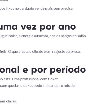
mbos fixos no cardápio vende mais sem precisar
uma vez por ano
guel sobe, a energia aumenta, e se os preços do salão
is. O que afasta o cliente é um reajuste surpresa,
onal e por período
ão está. Uma profissional com ticket
com queda no ticket pode indicar que o mix de
ais claras.