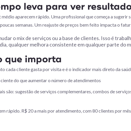
empo leva para ver resultad
 médio aparecem rápido. Uma profissional que começa a sugerir 
m poucas semanas. Um reajuste de preços bem feito impacta o fatu
udar o mix de serviços ou a base de clientes. Isso é trab
dia, qualquer melhora consistente em qualquer parte do m
 que importa
o cada cliente gasta por visita e é o indicador mais direto da sa
ficiente do que aumentar o número de atendimentos
pais são: sugestão de serviços complementares, combos de serviç
 rápido. R$ 20 a mais por atendimento, com 80 clientes por mês, 