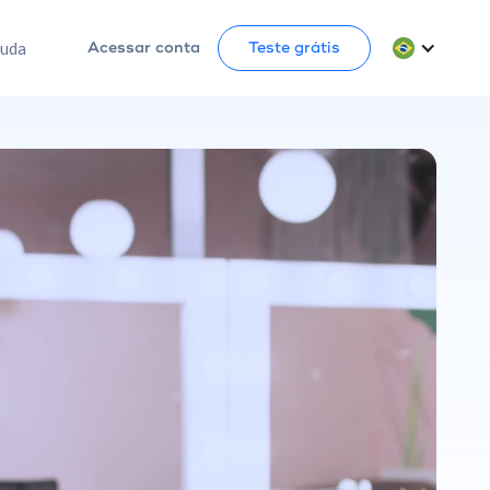
juda
Acessar conta
Teste grátis