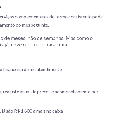
o
serviços complementares de forma consistente pode
ramento do mês seguinte.
alho de meses, não de semanas. Mas como o
ix já move o número para cima.
úde financeira de um atendimento
os, reajuste anual de preços e acompanhamento por
já são R$ 1.600 a mais no caixa