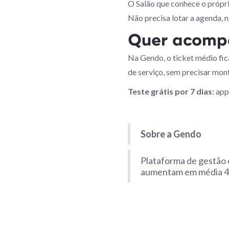
O Salão que conhece o própr
Não precisa lotar a agenda, n
Quer acompa
Na Gendo, o ticket médio fica
de serviço, sem precisar mon
Teste grátis por 7 dias:
app
Sobre a Gendo
Plataforma de gestão 
aumentam em média 40