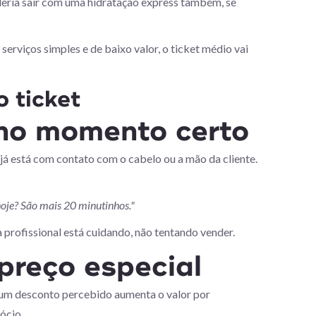
oderia sair com uma hidratação express também, se
serviços simples e de baixo valor, o ticket médio vai
 ticket
 no momento certo
 já está com contato com o cabelo ou a mão da cliente.
hoje? São mais 20 minutinhos."
profissional está cuidando, não tentando vender.
preço especial
 um desconto percebido aumenta o valor por
ócio.