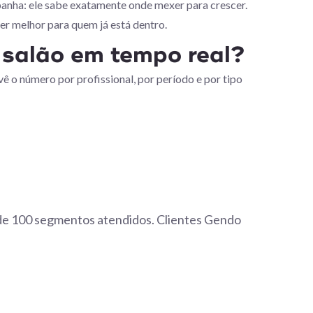
nha: ele sabe exatamente onde mexer para crescer.
der melhor para quem já está dentro.
 salão em tempo real?
vê o número por profissional, por período e por tipo
 de 100 segmentos atendidos. Clientes Gendo