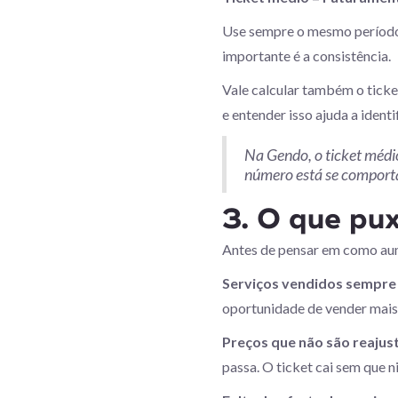
Use sempre o mesmo período 
importante é a consistência.
Vale calcular também o ticke
e entender isso ajuda a iden
Na Gendo, o ticket médio
número está se comport
3. O que pux
Antes de pensar em como aum
Serviços vendidos sempre
oportunidade de vender mais 
Preços que não são reajus
passa. O ticket cai sem que 