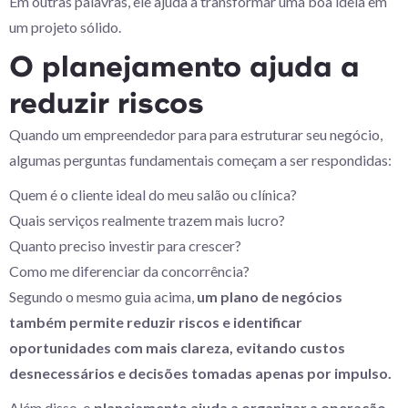
Em outras palavras, ele ajuda a transformar uma boa ideia em
um projeto sólido.
O planejamento ajuda a
reduzir riscos
Quando um empreendedor para para estruturar seu negócio,
algumas perguntas fundamentais começam a ser respondidas:
Quem é o cliente ideal do meu salão ou clínica?
Quais serviços realmente trazem mais lucro?
Quanto preciso investir para crescer?
Como me diferenciar da concorrência?
Segundo o mesmo guia acima,
um plano de negócios
também permite reduzir riscos e identificar
oportunidades com mais clareza, evitando custos
desnecessários e decisões tomadas apenas por impulso.
Além disso, o
planejamento ajuda a organizar a operação