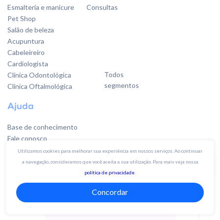
Esmalteria e manicure
Consultas
Pet Shop
Salão de beleza
Acupuntura
Cabeleireiro
Cardiologista
Todos
Clínica Odontológica
segmentos
Clínica Oftalmológica
Ajuda
Base de conhecimento
Fale conosco
Sugestões
Utilizamos cookies para melhorar sua experiência em nossos serviços. Ao continuar
a navegação, consideramos que você aceita a sua utilização. Para mais veja nossa
política de privacidade
.
Quer falar
Concordar
com a gente?