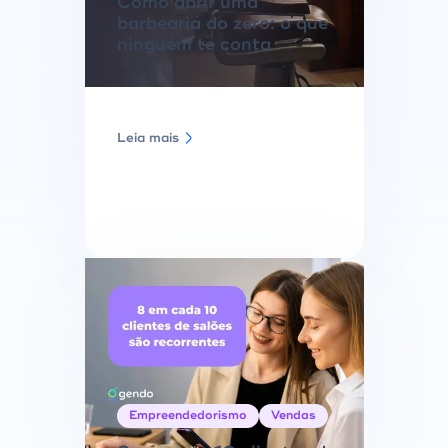
Como abrir uma
barbearia do zero: o que
ninguém te conta
Leia mais
Empreendedorismo
Vendas