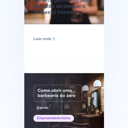
Quanto ganha um dono
de salão de beleza: a
resposta honesta
Leia mais
Empreendedorismo