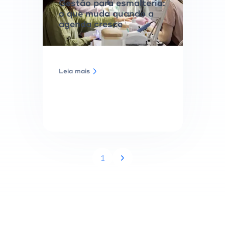
Gestão para esmalteria:
o que muda quando a
agenda cresce
Leia mais
1