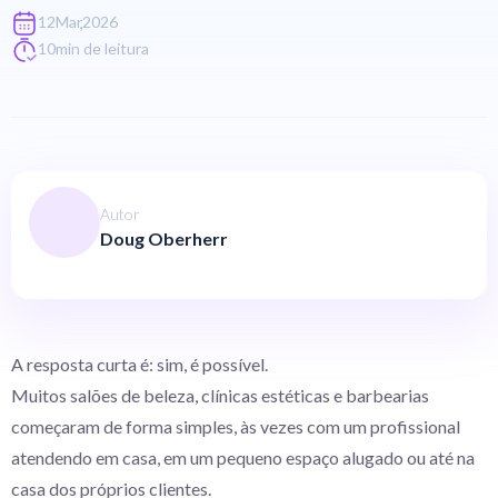
,
12
Mar
2026
10
min de leitura
Autor
Doug Oberherr
A resposta curta é: sim, é possível.
Muitos salões de beleza, clínicas estéticas e barbearias
começaram de forma simples, às vezes com um profissional
atendendo em casa, em um pequeno espaço alugado ou até na
casa dos próprios clientes.