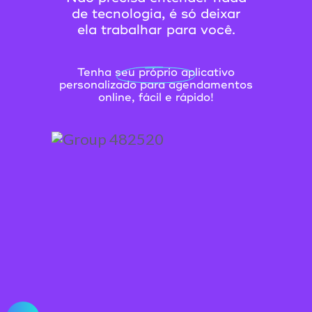
de tecnologia, é só deixar
ela trabalhar para você.
Tenha seu próprio aplicativo
personalizado para agendamentos
online, fácil e rápido!