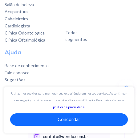
Salão de beleza
Acupuntura
Cabeleireiro
Cardiologista
Todos
Clínica Odontológica
segmentos
Clínica Oftalmológica
Ajuda
Base de conhecimento
Fale conosco
Sugestões
Utilizamos cookies para melhorar sua experiência em nossos serviços. Ao continuar
Quer falar
a navegação, consideramos que você aceita a sua utilização. Para mais veja nossa
com a gente?
política de privacidade
.
Concordar
Whatsapp 19 4003-3142
contato@gendo.com.br