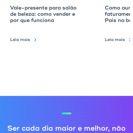
Vale-presente para salão
Como aume
de beleza: como vender e
faturamen
por que funciona
Pais na ba
Leia mais
Leia mais
Ser cada dia maior e melhor, não