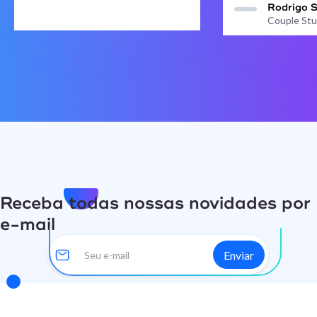
Rodrigo 
Couple Stu
Receba todas nossas novidades por
e-mail