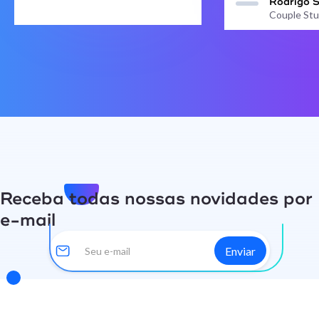
Rodrigo 
Couple Stu
Receba todas nossas novidades por
e-mail