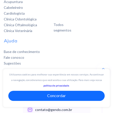
Acupuntura
Cabeleireiro
Cardiologista
Clínica Odontológica
Todos
Clínica Oftalmológica
segmentos
Clínica Veterinária
Ajuda
Base de conhecimento
Fale conosco
Sugestões
Utilizamos cookies para melhorar sua experiência em nossos serviços. Ao continuar
Quer falar
a navegação, consideramos que você aceita a sua utilização. Para mais veja nossa
com a gente?
política de privacidade
.
Concordar
Whatsapp 19 4003-3142
contato@gendo.com.br