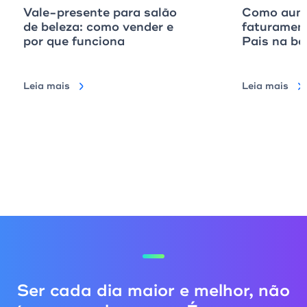
Vale-presente para salão
Como aume
de beleza: como vender e
faturamen
por que funciona
Pais na ba
Leia mais
Leia mais
Ser cada dia maior e melhor, não