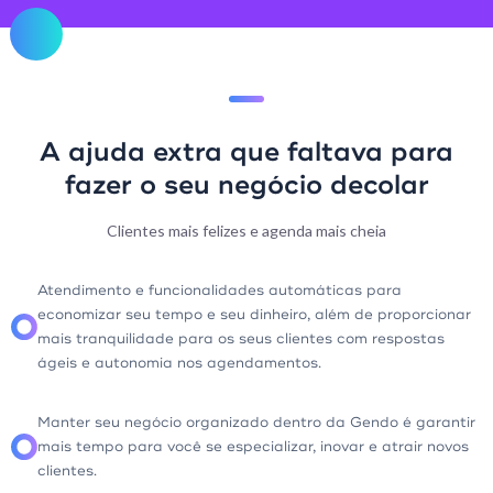
A ajuda extra que faltava para
fazer o seu negócio decolar
Clientes mais felizes e agenda mais cheia
Atendimento e funcionalidades automáticas para
economizar seu tempo e seu dinheiro, além de proporcionar
mais tranquilidade para os seus clientes com respostas
ágeis e autonomia nos agendamentos.
Manter seu negócio organizado dentro da Gendo é garantir
mais tempo para você se especializar, inovar e atrair novos
clientes.