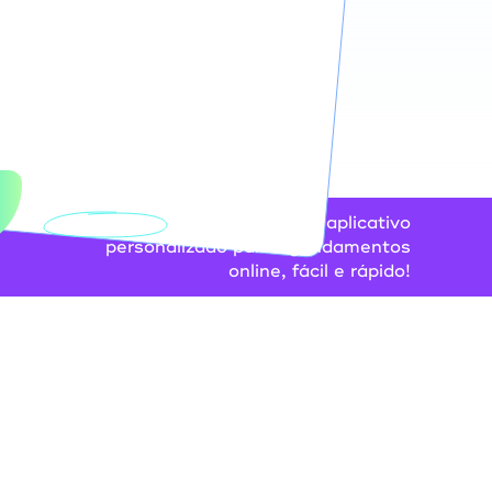
Tenha seu próprio aplicativo
personalizado para agendamentos
online, fácil e rápido!