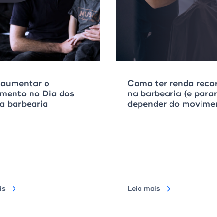
aumentar o
Como ter renda reco
amento no Dia dos
na barbearia (e parar
a barbearia
depender do movime
mês)
is
Leia mais