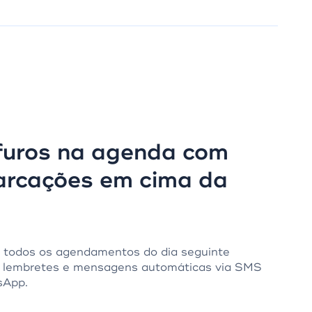
 furos na agenda com
rcações em cima da
 todos os agendamentos do dia seguinte
 lembretes e mensagens automáticas via SMS
sApp.