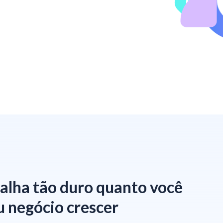
alha tão duro quanto você
u negócio crescer