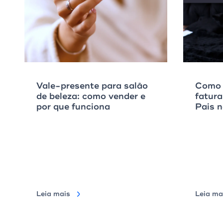
Vale-presente para salão
Como 
de beleza: como vender e
fatur
por que funciona
Pais n
Leia mais
Leia ma