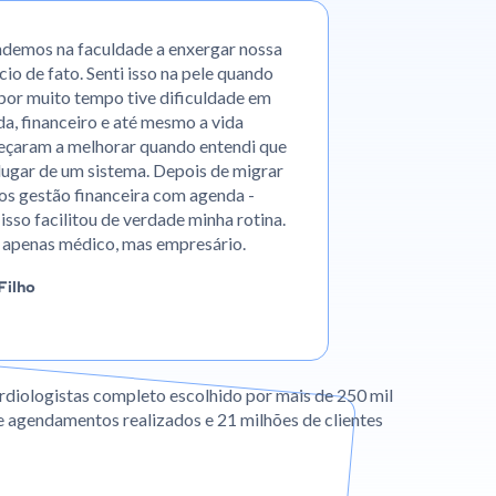
demos na faculdade a enxergar nossa
o de fato. Senti isso na pele quando
 por muito tempo tive dificuldade em
da, financeiro e até mesmo a vida
meçaram a melhorar quando entendi que
lugar de um sistema. Depois de migrar
os gestão financeira com agenda -
isso facilitou de verdade minha rotina.
 apenas médico, mas empresário.
Filho
rdiologistas completo escolhido por mais de 250 mil
 agendamentos realizados e 21 milhões de clientes