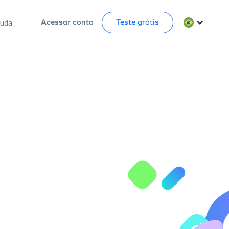
juda
Acessar conta
Teste grátis