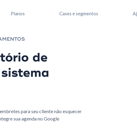
Planos
Cases e segmentos
A
DAMENTOS
tório de
 sistema
embretes para seu cliente não esquecer
ntegre sua agenda no Google