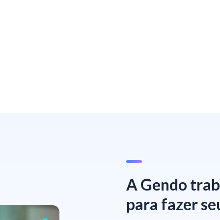
A Gendo trab
para fazer se