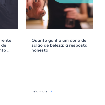
rrente
Quanto ganha um dono de
 de
salão de beleza: a resposta
nto do
honesta
Leia mais