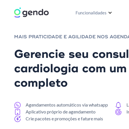
Funcionalidades
MAIS PRATICIDADE E AGILIDADE NOS AGEN
Gerencie seu consul
cardiologia com um
completo
Agendamentos automáticos via whatsapp
L
Aplicativo próprio de agendamento
I
Crie pacotes e promoções e fature mais