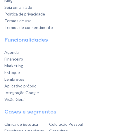
Blog
Seja um afiliado
Política de privacidade
Termos de uso
Termos de consentimento
Funcionalidades
Agenda
Financeiro
Marketing
Estoque
Lembretes
Aplicativo próprio
Integração Google
Visão Geral
Cases e segmentos
Clínica de Estética
Coloração Pessoal
Esmalteria e manicure
Consultas