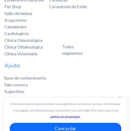
Pet Shop
Consultoria de Estilo
Salão de beleza
Acupuntura
Cabeleireiro
Cardiologista
Clínica Odontológica
Todos
Clínica Oftalmológica
segmentos
Clínica Veterinária
Ajuda
Base de conhecimento
Fale conosco
Sugestões
Utilizamos cookies para melhorar sua experiência em nossos serviços. Ao continuar
a navegação, consideramos que você aceita a sua utilização. Para mais veja nossa
Quer falar
política de privacidade
.
com a gente?
Concordar