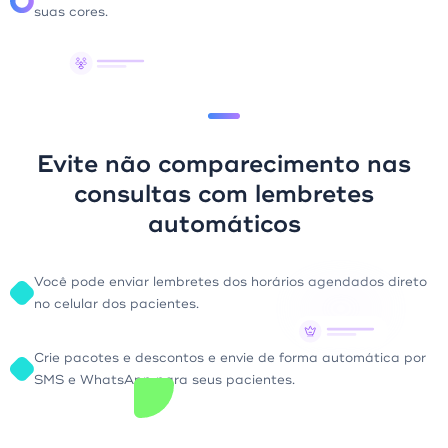
suas cores.
Evite não comparecimento nas
consultas com lembretes
automáticos
Você pode enviar lembretes dos horários agendados direto
no celular dos pacientes.
Crie pacotes e descontos e envie de forma automática por
SMS e WhatsApp para seus pacientes.