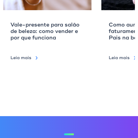
Vale-presente para salão
Como aume
de beleza: como vender e
faturamen
por que funciona
Pais na ba
Leia mais
Leia mais