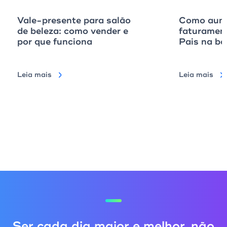
Vale-presente para salão
Como aume
de beleza: como vender e
faturamen
por que funciona
Pais na ba
Leia mais
Leia mais
Ser cada dia maior e melhor, não