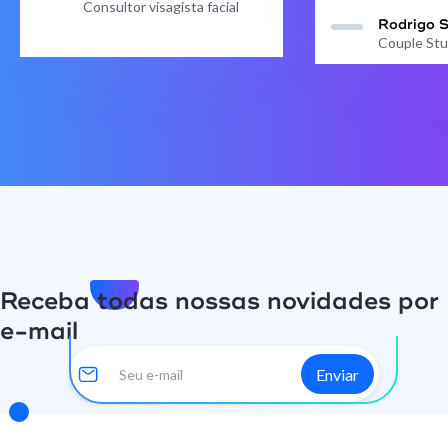
Consultor visagista facial
Rodrigo 
Couple Stu
Receba todas nossas novidades por
e-mail