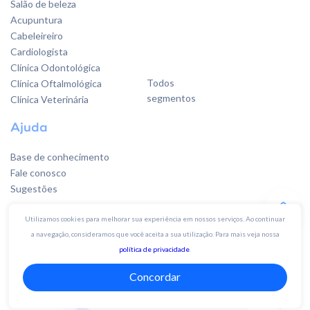
Salão de beleza
Acupuntura
Cabeleireiro
Cardiologista
Clínica Odontológica
Todos
Clínica Oftalmológica
segmentos
Clínica Veterinária
Ajuda
Base de conhecimento
Fale conosco
Sugestões
Utilizamos cookies para melhorar sua experiência em nossos serviços. Ao continuar
Quer falar
a navegação, consideramos que você aceita a sua utilização. Para mais veja nossa
com a gente?
política de privacidade
.
Concordar
Whatsapp 19 4003-3142