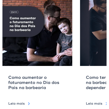
Como aumentar o
Como ter r
faturamento no Dia dos
na barbear
Pais na barbearia
depender 
mês)
Leia mais
Leia mais