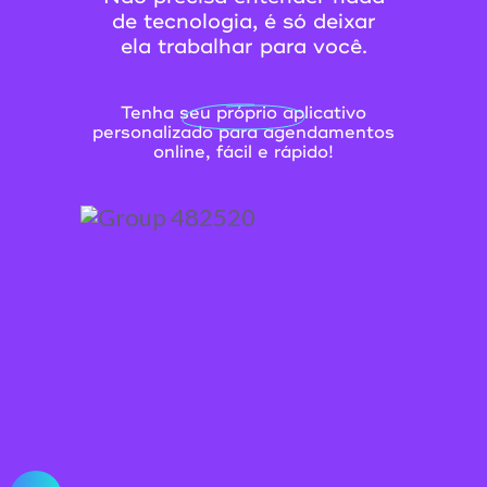
de tecnologia, é só deixar
ela trabalhar para você.
Tenha seu próprio aplicativo
personalizado para agendamentos
online, fácil e rápido!