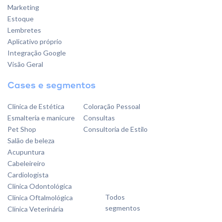
Marketing
Estoque
Lembretes
Aplicativo próprio
Integração Google
Visão Geral
Cases e segmentos
Clínica de Estética
Coloração Pessoal
Esmalteria e manicure
Consultas
Pet Shop
Consultoria de Estilo
Salão de beleza
Acupuntura
Cabeleireiro
Cardiologista
Clínica Odontológica
Todos
Clínica Oftalmológica
segmentos
Clínica Veterinária