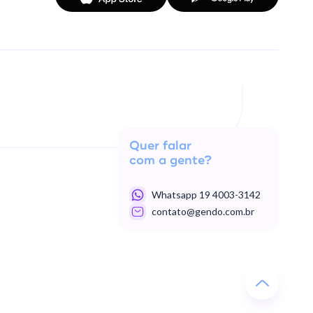
Quer falar
com a gente?
Whatsapp 19 4003-3142
contato@gendo.com.br