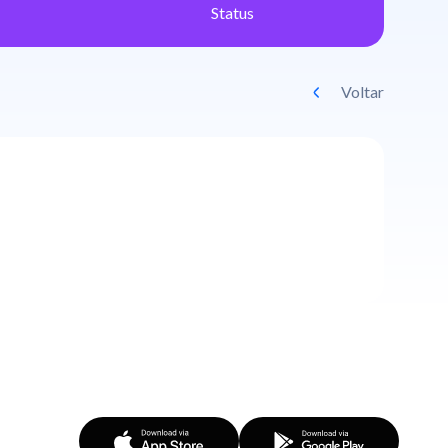
Status
Voltar