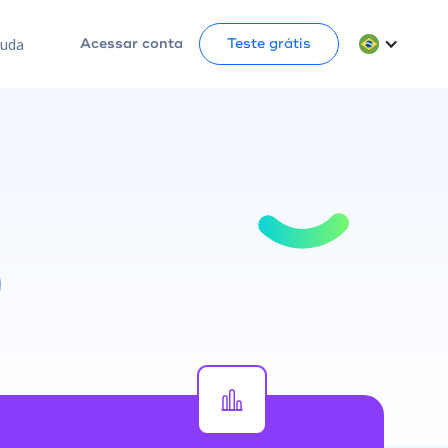
juda
Acessar conta
Teste grátis