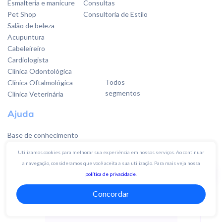
Esmalteria e manicure
Consultas
Pet Shop
Consultoria de Estilo
Salão de beleza
Acupuntura
Cabeleireiro
Cardiologista
Clínica Odontológica
Todos
Clínica Oftalmológica
segmentos
Clínica Veterinária
Ajuda
Base de conhecimento
Fale conosco
Utilizamos cookies para melhorar sua experiência em nossos serviços. Ao continuar
Sugestões
a navegação, consideramos que você aceita a sua utilização. Para mais veja nossa
política de privacidade
.
Quer falar
Concordar
com a gente?