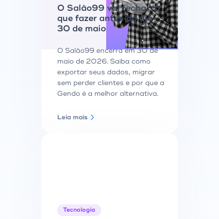
O Salão99 vai fechar: o
que fazer antes do dia
30 de maio
O Salão99 encerra em 30 de
maio de 2026. Saiba como
exportar seus dados, migrar
sem perder clientes e por que a
Gendo é a melhor alternativa.
Leia mais
Tecnologia