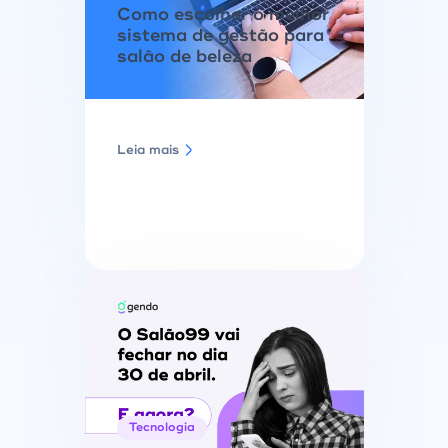
Como escolher o melhor
sistema de gestão para
salão de beleza
Leia mais
Tecnologia