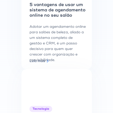
5 vantagens de usar um
sistema de agendamento
online no seu salão
Adotar um agendamento online
para salões de beleza, aliado a
um sistema completo de
gestão e CRM, é um passo
decisivo para quem quer
crescer com organização e
previsibilidade.
Leia mais
Tecnologia