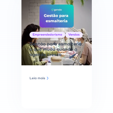
Empreendedorismo
Vendas
Gestão para esmalteria:
o que muda quando a
agenda cresce
Leia mais