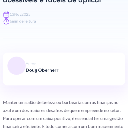
acessíveis e fáceis de aplicar
,
13
Nov
2025
6
min de leitura
Autor
Doug Oberherr
Manter um salão de beleza ou barbearia com as finanças no
azul é um dos maiores desafios de quem empreende no setor.
Para operar com um caixa positivo, é essencial ter uma gestão
financeira eficiente. E tudo começa com um bom mapeamento