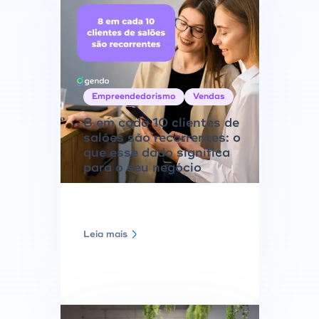
Empreendedorismo
Vendas
8 em cada 10 clientes de
salões são recorrentes: o
que esse dado significa
para o seu negócio
Leia mais