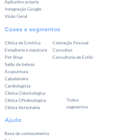
Aplicativo próprio
Integração Google
Visão Geral
Cases e segmentos
Clínica de Estética
Coloração Pessoal
Esmalteria e manicure
Consultas
Pet Shop
Consultoria de Estilo
Salão de beleza
Acupuntura
Cabeleireiro
Cardiologista
Clínica Odontológica
Todos
Clínica Oftalmológica
segmentos
Clínica Veterinária
Ajuda
Base de conhecimento