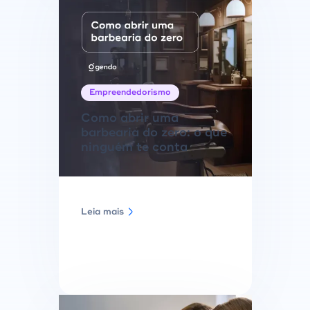
Empreendedorismo
Como abrir uma
barbearia do zero: o que
ninguém te conta
Leia mais