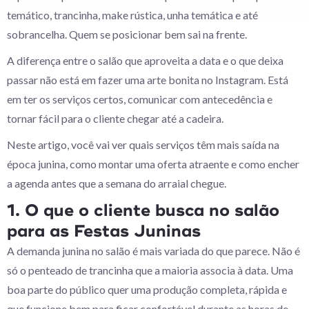
temático, trancinha, make rústica, unha temática e até
sobrancelha. Quem se posicionar bem sai na frente.
A diferença entre o salão que aproveita a data e o que deixa
passar não está em fazer uma arte bonita no Instagram. Está
em ter os serviços certos, comunicar com antecedência e
tornar fácil para o cliente chegar até a cadeira.
Neste artigo, você vai ver quais serviços têm mais saída na
época junina, como montar uma oferta atraente e como encher
a agenda antes que a semana do arraial chegue.
1. O que o cliente busca no salão
para as Festas Juninas
A demanda junina no salão é mais variada do que parece. Não é
só o penteado de trancinha que a maioria associa à data. Uma
boa parte do público quer uma produção completa, rápida e
que funcione bem para ficar confortável durante as horas de