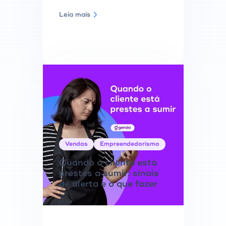
Leia mais
Vendas
Empreendedorismo
Quando o cliente está
prestes a sumir: sinais
de alerta e o que fazer