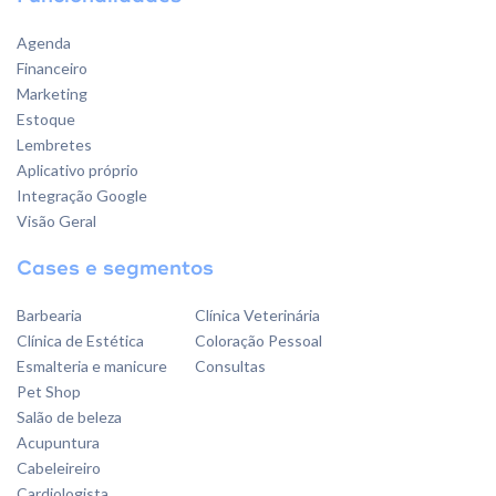
Agenda
Financeiro
Marketing
Estoque
Lembretes
Aplicativo próprio
Integração Google
Visão Geral
Cases e segmentos
Barbearia
Clínica Veterinária
Clínica de Estética
Coloração Pessoal
Esmalteria e manicure
Consultas
Pet Shop
Salão de beleza
Acupuntura
Cabeleireiro
Cardiologista