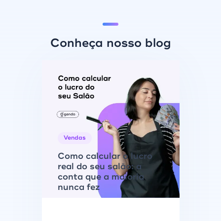
Conheça nosso blog
Vendas
Como calcular o lucro
real do seu salão: a
conta que a maioria
nunca fez