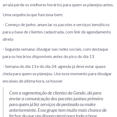
arraiá perde os melhores horários para quem se planejou antes.
Uma sequência que funciona bem:
- Começo de junho: anunciar os pacotes e serviços temáticos
para a base de clientes cadastrada, com link de agendamento
direto
- Segunda semana: divulgar nas redes sociais, com destaque
para os horários disponíveis antes do pico do dia 13
- Semana do dia 13 e do dia 24: agenda já deve estar quase
cheia para quem se planejou. Use esse momento para divulgar
encaixes de última hora, se houver
Com a segmentação de clientes da Gendo, dá para
enviar a comunicação dos pacotes juninos primeiro
para quem já fez serviços de penteado ou make
anteriormente. Esse grupo tem muito mais chance de
fechar do que um disparo geral para toda a base.