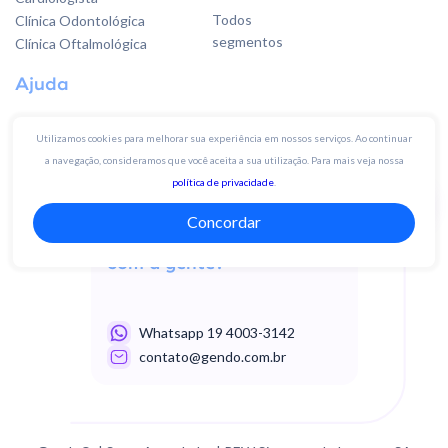
Todos
Clínica Odontológica
segmentos
Clínica Oftalmológica
Ajuda
Base de conhecimento
Utilizamos cookies para melhorar sua experiência em nossos serviços. Ao continuar
Fale conosco
a navegação, consideramos que você aceita a sua utilização. Para mais veja nossa
Sugestões
política de privacidade
.
Concordar
Quer falar
com a gente?
Whatsapp 19 4003-3142
contato@gendo.com.br