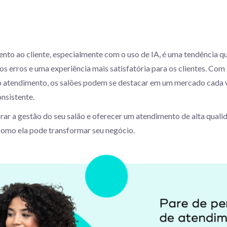
o ao cliente, especialmente com o uso de IA, é uma tendência que 
enos erros e uma experiência mais satisfatória para os clientes. 
o atendimento, os salões podem se destacar em um mercado cada 
onsistente.
ar a gestão do seu salão e oferecer um atendimento de alta qualid
como ela pode transformar seu negócio.