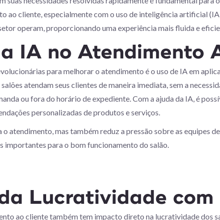
 suas necessidades resolvidas rapidamente é fundamental para o 
 ao cliente, especialmente com o uso de inteligência artificial (
setor operam, proporcionando uma experiência mais fluida e eficie
da IA no Atendimento 
volucionárias para melhorar o atendimento é o uso de IA em apl
alões atendam seus clientes de maneira imediata, sem a necessida
anda ou fora do horário de expediente. Com a ajuda da IA, é possív
ndações personalizadas de produtos e serviços.
za o atendimento, mas também reduz a pressão sobre as equipes de 
s importantes para o bom funcionamento do salão.
da Lucratividade com
to ao cliente também tem impacto direto na lucratividade dos sal