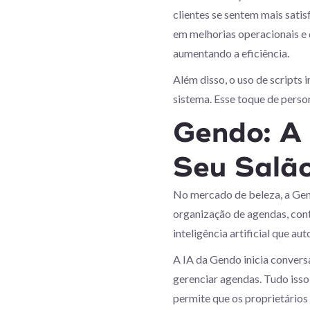
clientes se sentem mais sati
em melhorias operacionais e 
aumentando a eficiência.
Além disso, o uso de scripts
sistema. Esse toque de perso
Gendo: A 
Seu Salã
No mercado de beleza, a Gen
organização de agendas, cont
inteligência artificial que a
A IA da Gendo inicia convers
gerenciar agendas. Tudo iss
permite que os proprietários