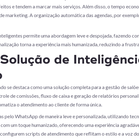
sfeitos e tendem a marcar mais serviços. Além disso, o tempo econ
de marketing. A organização automática das agendas, por exemplo, 
 inteligentes permite uma abordagem leve e despojada, fazendo com 
nalização torna a experiência mais humanizada, reduzindo a frust
Solução de Inteligência
o
do se destaca como uma solução completa para a gestão de salões
role de comissões, fluxo de caixa e geração de relatórios person
utomatiza o atendimento ao cliente de forma única.
as pelo WhatsApp de maneira leve e personalizada, utilizando tecn
o com um toque humanizado, oferecendo uma experiência agradável
 configurem scripts de atendimento que reflitam o estilo e a voz d