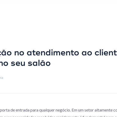
ão no atendimento ao client
no seu salão
ura
 porta de entrada para qualquer negócio. Em um setor altamente co