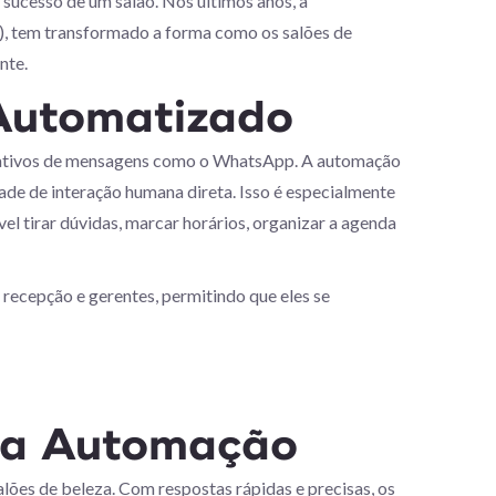
sucesso de um salão. Nos últimos anos, a
IA), tem transformado a forma como os salões de
nte.
Automatizado
icativos de mensagens como o WhatsApp. A automação
de de interação humana direta. Isso é especialmente
el tirar dúvidas, marcar horários, organizar a agenda
recepção e gerentes, permitindo que eles se
 a Automação
ões de beleza. Com respostas rápidas e precisas, os