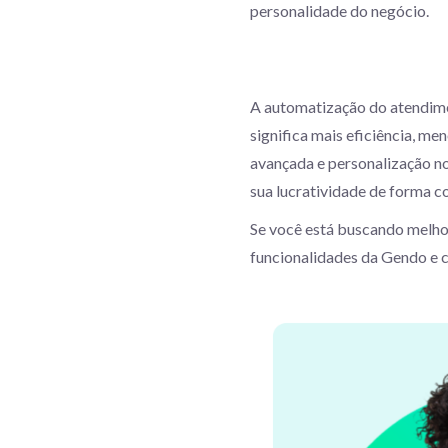
personalidade do negócio.
A automatização do atendiment
significa mais eficiência, m
avançada e personalização n
sua lucratividade de forma c
Se você está buscando melhor
funcionalidades da Gendo e 