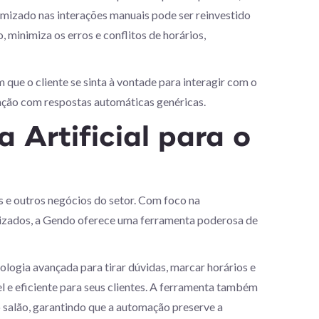
omizado nas interações manuais pode ser reinvestido
minimiza os erros e conflitos de horários,
que o cliente se sinta à vontade para interagir com o
ração com respostas automáticas genéricas.
 Artificial para o
 e outros negócios do setor. Com foco na
alizados, a Gendo oferece uma ferramenta poderosa de
ologia avançada para tirar dúvidas, marcar horários e
 e eficiente para seus clientes. A ferramenta também
o salão, garantindo que a automação preserve a