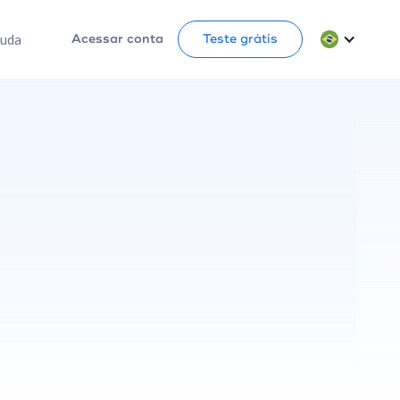
juda
Acessar conta
Teste grátis