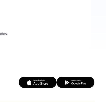
ados.