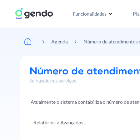
Funcionalidades
Pla
Agenda
Número de atendimentos p
Número de atendiment
Se baseie nos serviços
Atualmente o sistema contabiliza o número de aten
- Relatórios > Avançados;