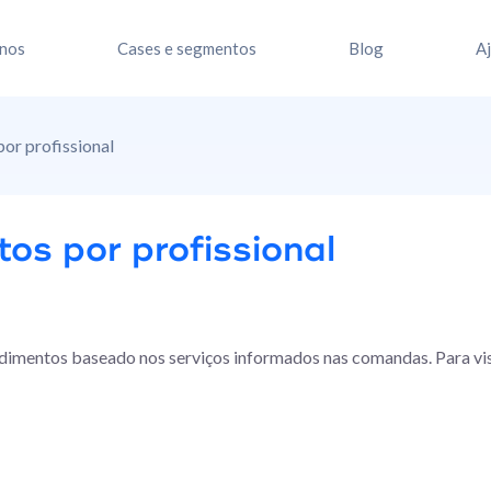
nos
Cases e segmentos
Blog
A
or profissional
os por profissional
dimentos baseado nos serviços informados nas comandas. Para vis