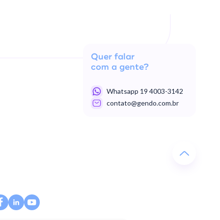
Quer falar
com a gente?
Whatsapp 19 4003-3142
contato@gendo.com.br