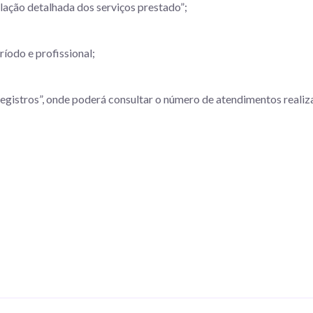
elação detalhada dos serviços prestado”;
ríodo e profissional;
registros”, onde poderá consultar o número de atendimentos realiz