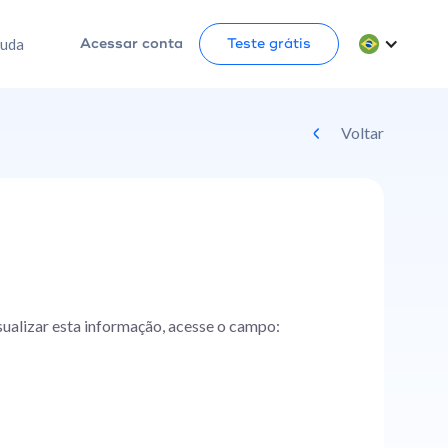
juda
Acessar conta
Teste grátis
Voltar
ualizar esta informação, acesse o campo: