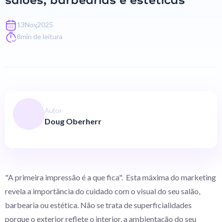
salões, barbearias e estéticas
,
13
Nov
2025
8
min de leitura
Autor
Doug Oberherr
"A primeira impressão é a que fica". Esta máxima do marketing
revela a importância do cuidado com o visual do seu salão,
barbearia ou estética. Não se trata de superficialidades
porque o exterior reflete o interior, a ambientação do seu