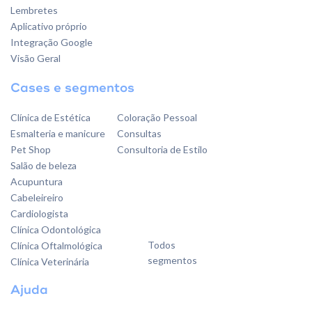
Lembretes
Aplicativo próprio
Integração Google
Visão Geral
Cases e segmentos
Clínica de Estética
Coloração Pessoal
Esmalteria e manicure
Consultas
Pet Shop
Consultoria de Estilo
Salão de beleza
Acupuntura
Cabeleireiro
Cardiologista
Clínica Odontológica
Todos
Clínica Oftalmológica
segmentos
Clínica Veterinária
Ajuda