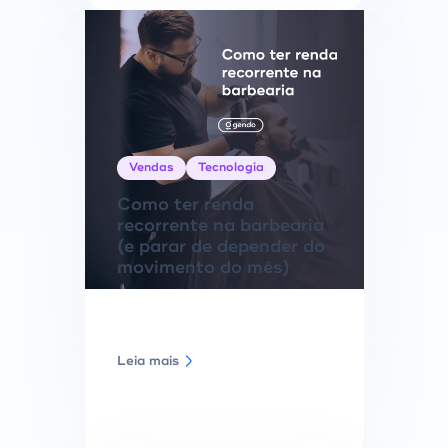
Vendas
Tecnologia
Como ter renda
recorrente na barbearia
(e parar de depender do
movimento do mês)
Leia mais