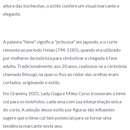
altura das bochechas, o estilo confere um visual marcante e
elegante.
A palavra "hime" significa "princesa" em japonês, e o corte
remonta ao período Heian (794-1185), quando era utilizado
por mulheres da nobreza para simbolizar a chegada à fase
adulta. Tradicionalmente, aos 20 anos, realizava-se a cerimônia
chamada Binsogi, na qual os fios ao redor das orelhas eram
cortados, originando o estilo.
No Grammy 2025, Lady Gaga e Miley Cyrus trouxeram o hime
cut para os holofotes, cada uma com sua interpretação única
do corte. A adoção desse estilo por figuras tão influentes
sugere que o hime cut tem potencial para se tornar uma
tendência marcante neste ano.