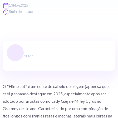
,
13
Nov
2025
5
min de leitura
Autor
O "Hime cut" é um corte de cabelo de origem japonesa que
está ganhando destaque em 2025, especialmente após ser
adotado por artistas como Lady Gaga e Miley Cyrus no
Grammy deste ano. Caracterizado por uma combinação de
fios longos com franjas retas e mechas laterais mais curtas na