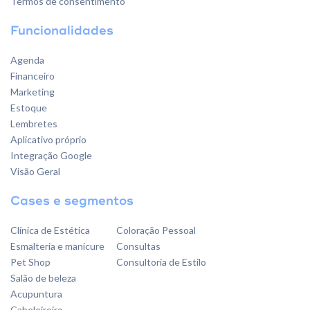
Termos de consentimento
Funcionalidades
Agenda
Financeiro
Marketing
Estoque
Lembretes
Aplicativo próprio
Integração Google
Visão Geral
Cases e segmentos
Clínica de Estética
Coloração Pessoal
Esmalteria e manicure
Consultas
Pet Shop
Consultoria de Estilo
Salão de beleza
Acupuntura
Cabeleireiro