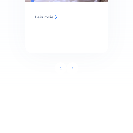
Leia mais
1