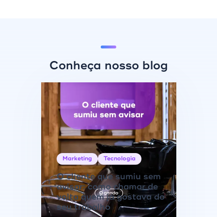
Conheça nosso blog
Marketing
Tecnologia
O cliente que sumiu sem
avisar: como chamar de
volta quem já gostava do
seu trabalho