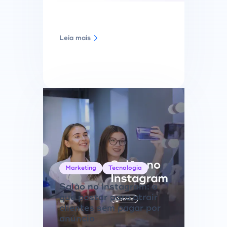
Leia mais
Marketing
Tecnologia
Salão no Instagram: o
que postar para atrair
clientes sem pagar por
anúncio