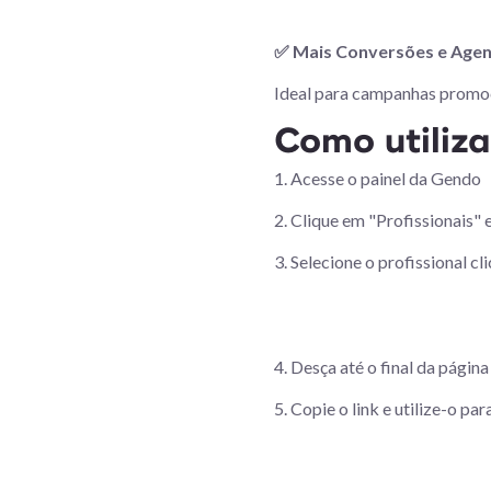
✅ Mais Conversões e Ag
Ideal para campanhas promoci
Como utiliza
1. Acesse o painel da Gendo
2. Clique em "Profissionais"
3. Selecione o profissional 
4. Desça até o final da págin
5. Copie o link e utilize-o pa