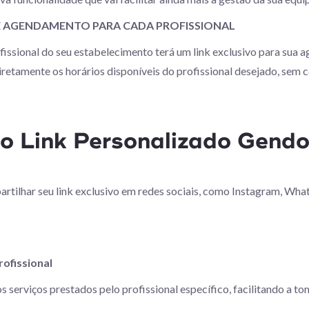
E AGENDAMENTO PARA CADA PROFISSIONAL
ssional do seu estabelecimento terá um link exclusivo para sua age
diretamente os horários disponíveis do profissional desejado, sem 
do Link Personalizado Gendo
rtilhar seu link exclusivo em redes sociais, como Instagram, Wh
rofissional
os serviços prestados pelo profissional específico, facilitando a t