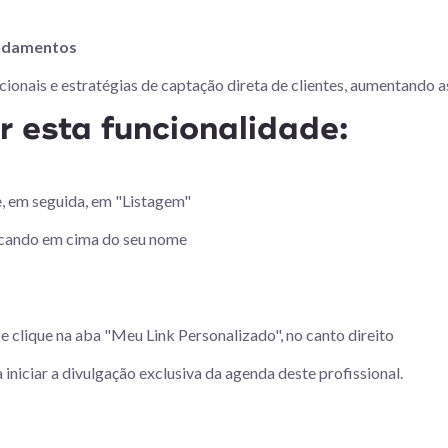
endamentos
onais e estratégias de captação direta de clientes, aumentando a
r esta funcionalidade:
 e, em seguida, em "Listagem"
clicando em cima do seu nome
a e clique na aba "Meu Link Personalizado", no canto direito
ra iniciar a divulgação exclusiva da agenda deste profissional.