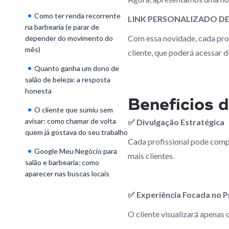
Como ter renda recorrente
LINK PERSONALIZADO D
na barbearia (e parar de
Com essa novidade, cada profi
depender do movimento do
mês)
cliente, que poderá acessar 
Quanto ganha um dono de
salão de beleza: a resposta
honesta
Benefícios 
O cliente que sumiu sem
avisar: como chamar de volta
✅ Divulgação Estratégica
quem já gostava do seu trabalho
Cada profissional pode compa
Google Meu Negócio para
mais clientes.
salão e barbearia: como
aparecer nas buscas locais
✅ Experiência Focada no P
O cliente visualizará apenas 