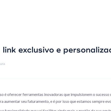
link exclusivo e personaliza
tura
 é oferecer ferramentas inovadoras que impulsionem o sucesso d
para aumentar seu faturamento, e é por isso que estamos sempre ev
 funcionalidade que vai facilitar ainda mais a gestão da sua equi