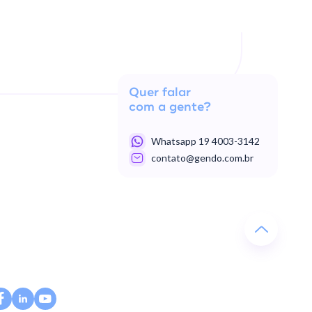
Quer falar
com a gente?
Whatsapp 19 4003-3142
contato@gendo.com.br