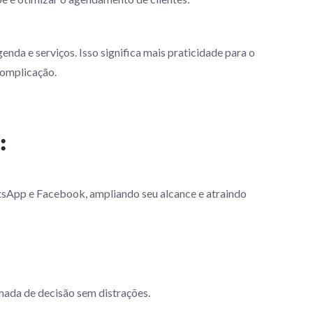
nda e serviços. Isso significa mais praticidade para o
complicação.
:
atsApp e Facebook, ampliando seu alcance e atraindo
omada de decisão sem distrações.