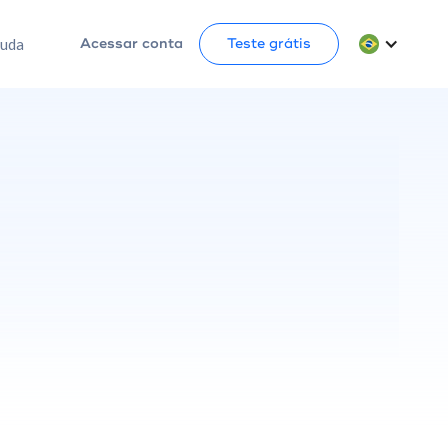
juda
Acessar conta
Teste grátis