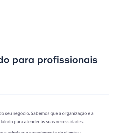
do para profissionais
o seu negócio. Sabemos que a organização e a
oluindo para atender às suas necessidades.
pe e otimizar o agendamento de clientes: