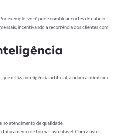
. Por exemplo, você pode combinar cortes de cabelo
mensais, incentivando a recorrência dos clientes com
teligência
o
, que utiliza inteligência artificial, ajudam a otimizar o
ue no atendimento de qualidade.
 o faturamento de forma sustentável. Com ajustes