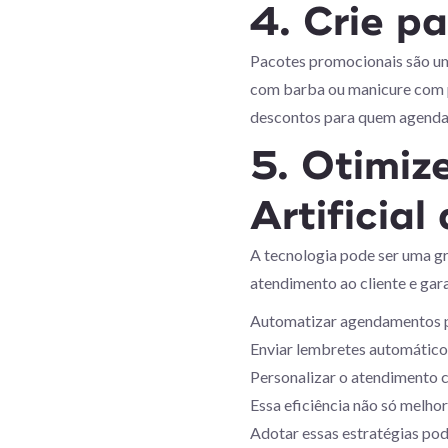
4. Crie p
Pacotes promocionais são uma
com barba ou manicure com pe
descontos para quem agenda 
5. Otimiz
Artificia
A tecnologia pode ser uma g
atendimento ao cliente e gar
Automatizar agendamentos pe
Enviar lembretes automáticos
Personalizar o atendimento 
Essa eficiência não só melho
Adotar essas estratégias pod