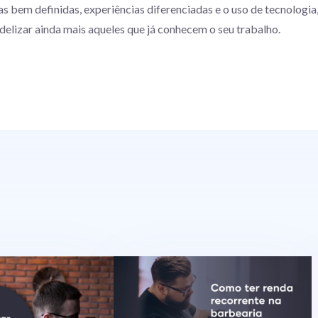
as bem definidas, experiências diferenciadas e o uso de tecnologi
idelizar ainda mais aqueles que já conhecem o seu trabalho.