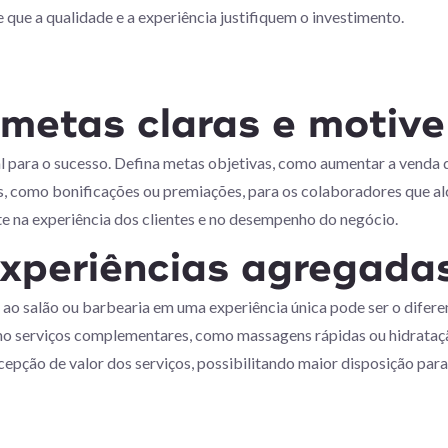
e que a qualidade e a experiência justifiquem o investimento.
 metas claras e motive
al para o sucesso. Defina metas objetivas, como aumentar a venda 
os, como bonificações ou premiações, para os colaboradores que 
e na experiência dos clientes e no desempenho do negócio.
 experiências agregada
ao salão ou barbearia em uma experiência única pode ser o difer
mo serviços complementares, como massagens rápidas ou hidrataçã
epção de valor dos serviços, possibilitando maior disposição para