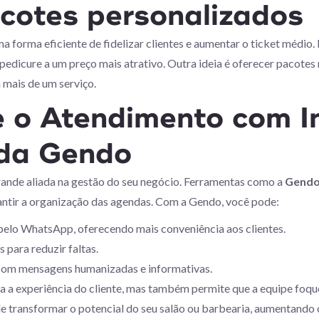
acotes personalizados
 forma eficiente de fidelizar clientes e aumentar o ticket médio
dicure a um preço mais atrativo. Outra ideia é oferecer pacotes 
mais de um serviço.
e o Atendimento com In
l da Gendo
rande aliada na gestão do seu negócio. Ferramentas como a
Gend
antir a organização das agendas. Com a Gendo, você pode:
lo WhatsApp, oferecendo mais conveniência aos clientes.
 para reduzir faltas.
com mensagens humanizadas e informativas.
ra a experiência do cliente, mas também permite que a equipe foq
e transformar o potencial do seu salão ou barbearia, aumentando