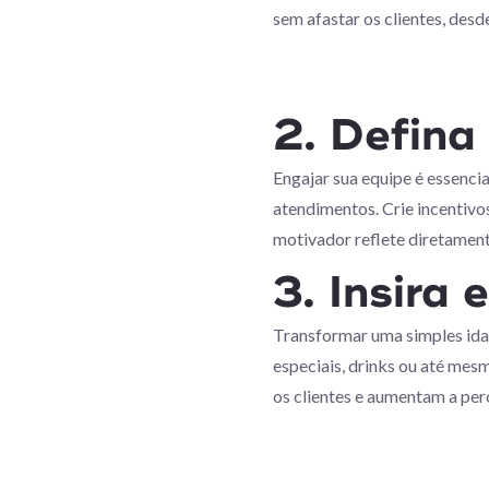
sem afastar os clientes, desd
2. Defina
Engajar sua equipe é essenci
atendimentos. Crie incentiv
motivador reflete diretament
3. Insira
Transformar uma simples ida 
especiais, drinks ou até mes
os clientes e aumentam a perc