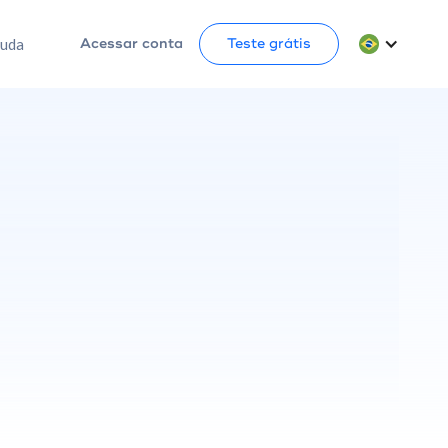
juda
Acessar conta
Teste grátis