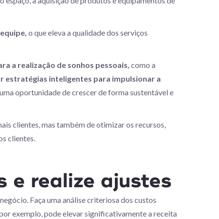
 espaço, a aquisição de produtos e equipamentos de
 equipe,
o que eleva a qualidade dos serviços
a a realização de sonhos pessoais,
como a
 estratégias inteligentes para impulsionar a
uma oportunidade de crescer de forma sustentável e
ais clientes, mas também de otimizar os recursos,
os clientes.
 e realize ajustes
negócio. Faça uma análise criteriosa dos custos
por exemplo, pode elevar significativamente a receita