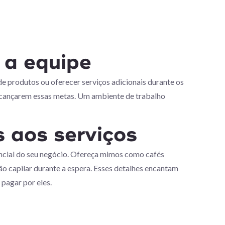
 a equipe
de produtos ou oferecer serviços adicionais durante os
alcançarem essas metas. Um ambiente de trabalho
s aos serviços
encial do seu negócio. Ofereça mimos como cafés
o capilar durante a espera. Esses detalhes encantam
 pagar por eles.