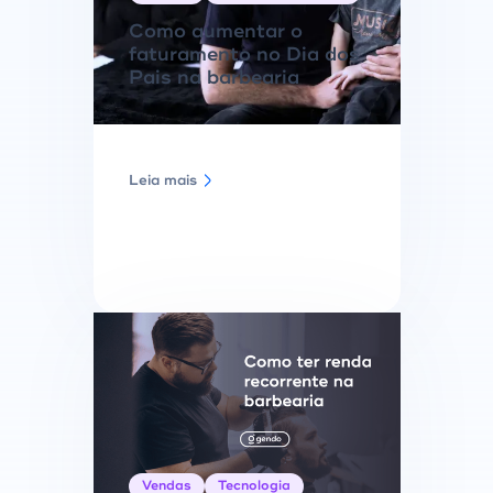
Como aumentar o
faturamento no Dia dos
Pais na barbearia
Leia mais
Vendas
Tecnologia