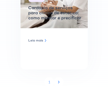
Cardápio de serviços
para clínica de estética:
como montar e precificar
Leia mais
1