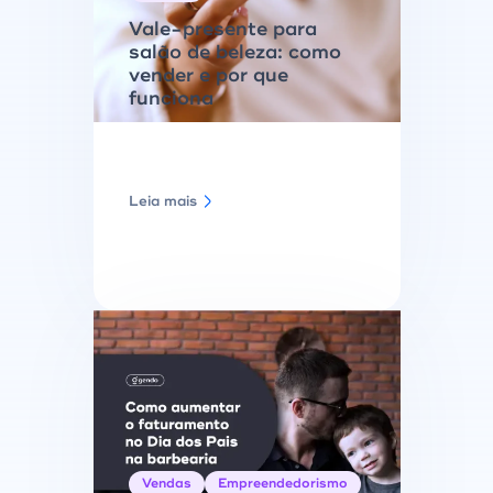
Vale-presente para
salão de beleza: como
vender e por que
funciona
Leia mais
Vendas
Empreendedorismo