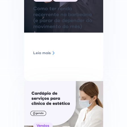
Como ter renda
recorrente na barbearia
(e parar de depender do
movimento do mês)
Leia mais
Vendas