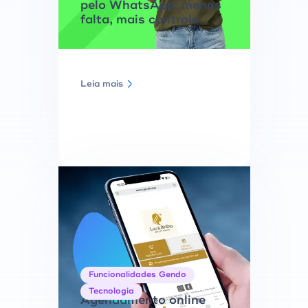
pelo WhatsApp: menos
falta, mais controle
Leia mais
Funcionalidades Gendo
Tecnologia
Agendamento online