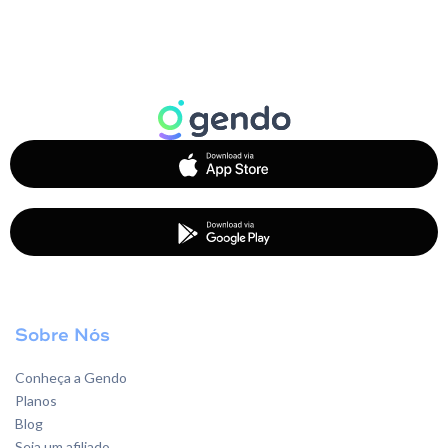
Sobre Nós
Conheça a Gendo
Planos
Blog
Seja um afiliado