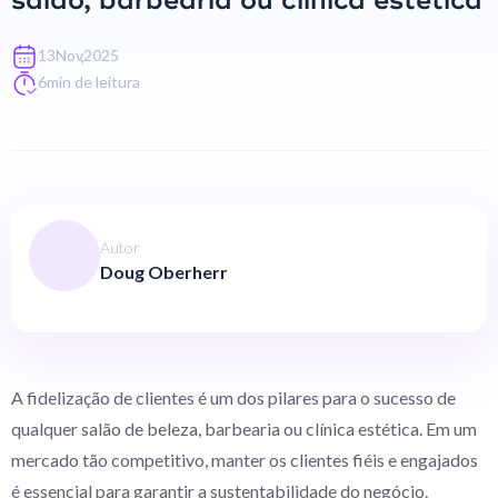
salão, barbearia ou clínica estética
,
13
Nov
2025
6
min de leitura
Autor
Doug Oberherr
A fidelização de clientes é um dos pilares para o sucesso de
qualquer salão de beleza, barbearia ou clínica estética. Em um
mercado tão competitivo, manter os clientes fiéis e engajados
é essencial para garantir a sustentabilidade do negócio.