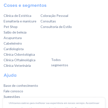
Cases e segmentos
Clínica de Estética
Coloração Pessoal
Esmalteria e manicure
Consultas
Pet Shop
Consultoria de Estilo
Salão de beleza
Acupuntura
Cabeleireiro
Cardiologista
Clínica Odontológica
Todos
Clínica Oftalmológica
segmentos
Clínica Veterinária
Ajuda
Base de conhecimento
Fale conosco
Sugestões
Utilizamos cookies para melhorar sua experiência em nossos serviços. Ao continuar