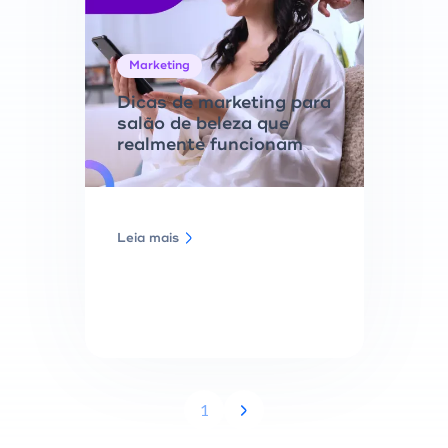
Marketing
Dicas de marketing para
salão de beleza que
realmente funcionam
Leia mais
1