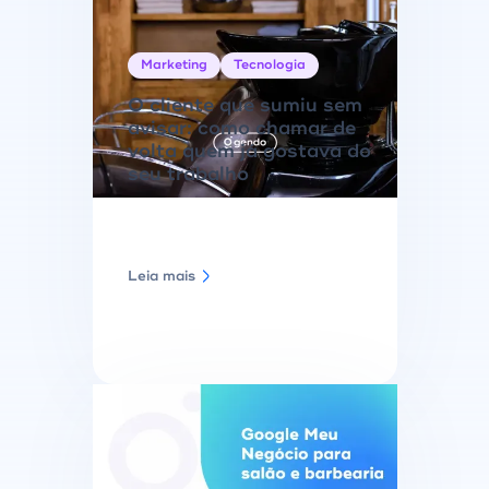
Marketing
Tecnologia
O cliente que sumiu sem
avisar: como chamar de
volta quem já gostava do
seu trabalho
Leia mais