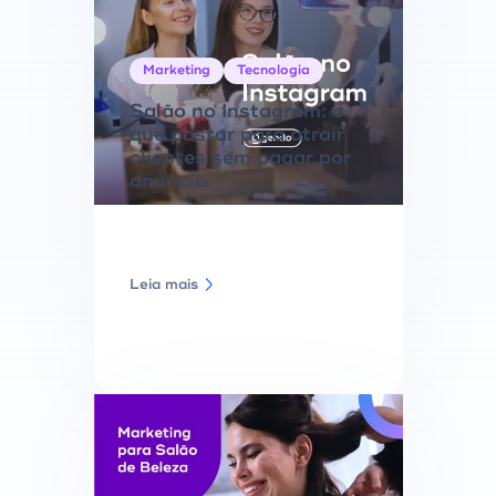
Marketing
Tecnologia
Salão no Instagram: o
que postar para atrair
clientes sem pagar por
anúncio
Leia mais