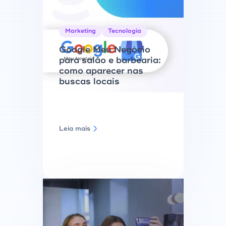
Marketing
Tecnologia
Google Meu Negócio
para salão e barbearia:
como aparecer nas
buscas locais
Leia mais