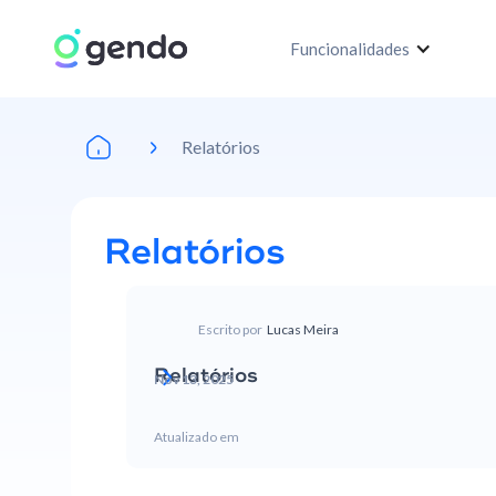
Funcionalidades
Relatórios
Relatórios
Escrito por
Lucas Meira
Relatórios
Nov 13, 2025
Atualizado em