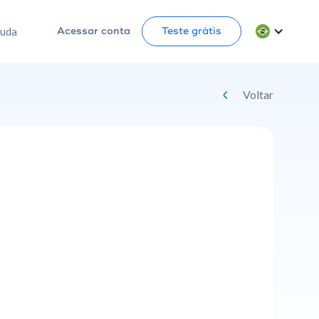
juda
Acessar conta
Teste grátis
Voltar