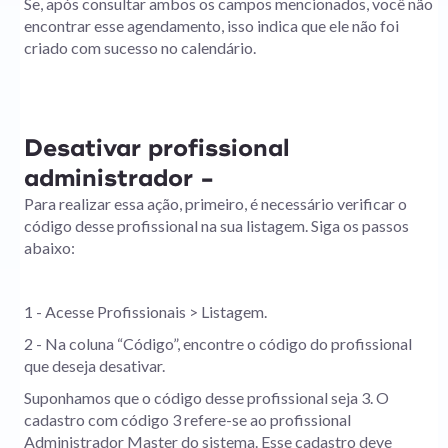
Se, após consultar ambos os campos mencionados, você não
encontrar esse agendamento, isso indica que ele não foi
criado com sucesso no calendário.
Desativar profissional
administrador -
Para realizar essa ação, primeiro, é necessário verificar o
código desse profissional na sua listagem. Siga os passos
abaixo:
1 - Acesse Profissionais > Listagem.
2 - Na coluna “Código”, encontre o código do profissional
que deseja desativar.
Suponhamos que o código desse profissional seja 3. O
cadastro com código 3 refere-se ao profissional
Administrador Master do sistema. Esse cadastro deve