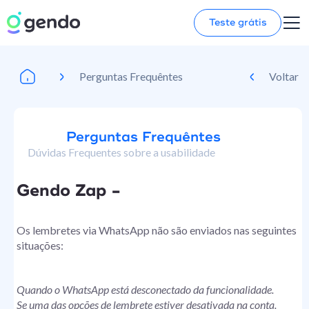
Teste grátis
Perguntas Frequêntes
Voltar
Perguntas Frequêntes
Dúvidas Frequentes sobre a usabilidade
Gendo Zap -
Os lembretes via WhatsApp não são enviados nas seguintes
situações:
Quando o WhatsApp está desconectado da funcionalidade.
Se uma das opções de lembrete estiver desativada na conta.