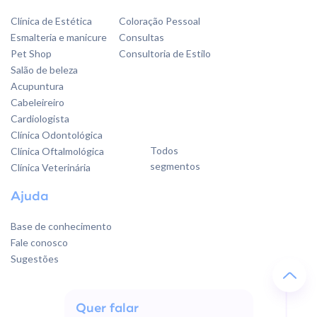
Clínica de Estética
Coloração Pessoal
Esmalteria e manicure
Consultas
Pet Shop
Consultoria de Estilo
Salão de beleza
Acupuntura
Cabeleireiro
Cardiologista
Clínica Odontológica
Todos
Clínica Oftalmológica
segmentos
Clínica Veterinária
Ajuda
Base de conhecimento
Fale conosco
Sugestões
Quer falar