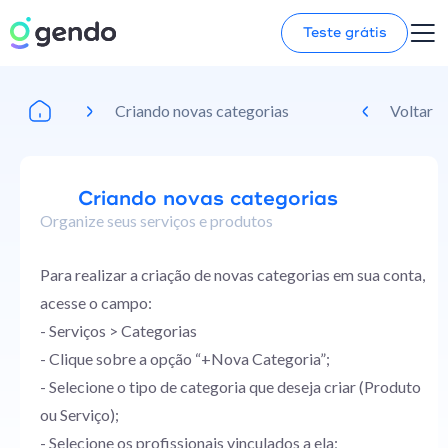
Teste grátis
Criando novas categorias
Voltar
Criando novas categorias
Organize seus serviços e produtos
Para realizar a criação de novas categorias em sua conta,
acesse o campo:
- Serviços > Categorias
- Clique sobre a opção “+Nova Categoria”;
- Selecione o tipo de categoria que deseja criar (Produto
ou Serviço);
- Selecione os profissionais vinculados a ela;