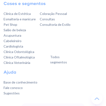
Cases e segmentos
Clínica de Estética
Coloração Pessoal
Esmalteria e manicure
Consultas
Pet Shop
Consultoria de Estilo
Salão de beleza
Acupuntura
Cabeleireiro
Cardiologista
Clínica Odontológica
Todos
Clínica Oftalmológica
segmentos
Clínica Veterinária
Ajuda
Base de conhecimento
Fale conosco
Sugestões