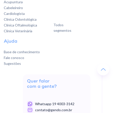
Acupuntura
Cabeleireiro
Cardiologista
Clínica Odontológica
Todos
Clínica Oftalmológica
segmentos
Clínica Veterinária
Ajuda
Base de conhecimento
Fale conosco
Sugestões
Quer falar
com a gente?
Whatsapp 19 4003-3142
contato@gendo.com.br